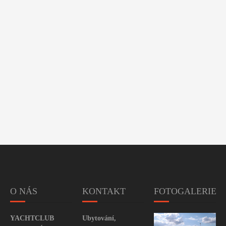
O NÁS
KONTAKT
FOTOGALERIE
YACHTCLUB
Ubytování,